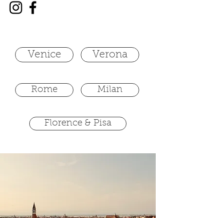
Venice
Verona
Rome
Milan
Florence & Pisa